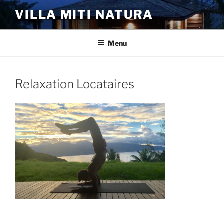
Aller
VILLA MITI NATURA
au
contenu
principal
Menu
Relaxation Locataires