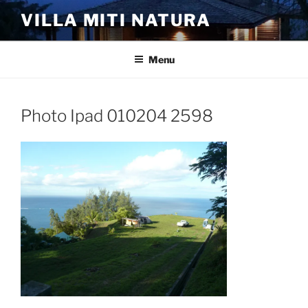
Aller
VILLA MITI NATURA
au
contenu
principal
Menu
Photo Ipad 010204 2598