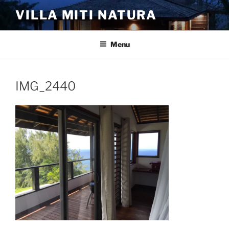
Aller
VILLA MITI NATURA
au
contenu
principal
Menu
IMG_2440