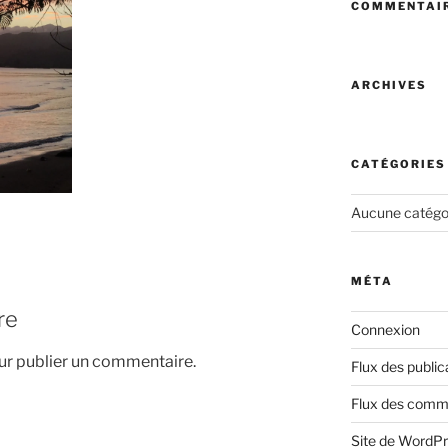
COMMENTAIR
ARCHIVES
CATÉGORIES
Aucune catégo
MÉTA
re
Connexion
r publier un commentaire.
Flux des public
Flux des comm
Site de WordP