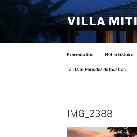
Aller
au
VILLA MIT
contenu
principal
Présentation
Notre histoire
Tarifs et Périodes de location
IMG_2388