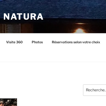
I NATURA
Visite 360
Photos
Réservations selon votre choix
Recherche
pour
: