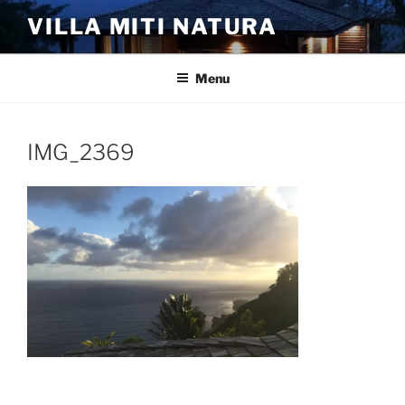
Aller
VILLA MITI NATURA
au
contenu
principal
Menu
IMG_2369